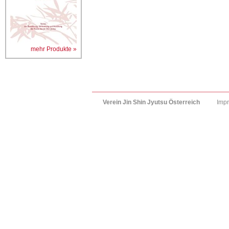
mehr Produkte »
Verein Jin Shin Jyutsu Österreich
Imp