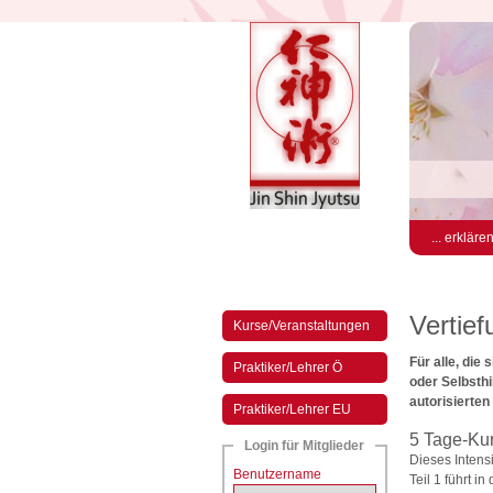
... erkläre
Vertief
Kurse/Veranstaltungen
Für alle, die
Praktiker/Lehrer Ö
oder Selbsthi
autorisierten
Praktiker/Lehrer EU
5 Tage-Ku
Login für Mitglieder
Dieses Intens
Benutzername
Teil 1 führt i