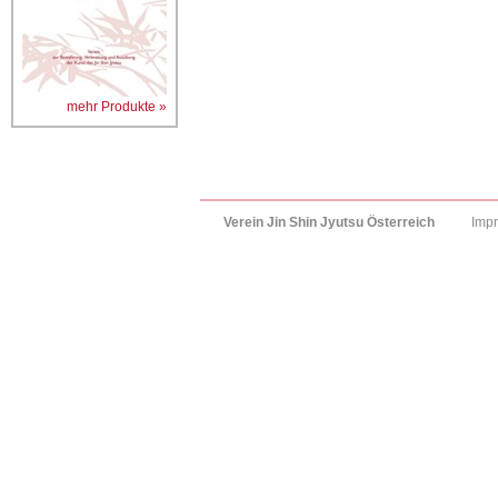
mehr Produkte »
Verein Jin Shin Jyutsu Österreich
Imp