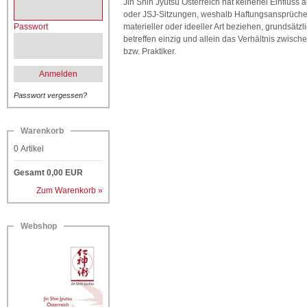
Jin Shin Jyutsu Österreich hat keinerlei Einfluss 
oder JSJ-Sitzungen, weshalb Haftungsansprüche 
Passwort
materieller oder ideeller Art beziehen, grundsät
betreffen einzig und allein das Verhältnis zwis
bzw. Praktiker.
Anmelden
Passwort vergessen?
Warenkorb
0
Artikel
Gesamt
0,00
EUR
Zum Warenkorb »
Webshop