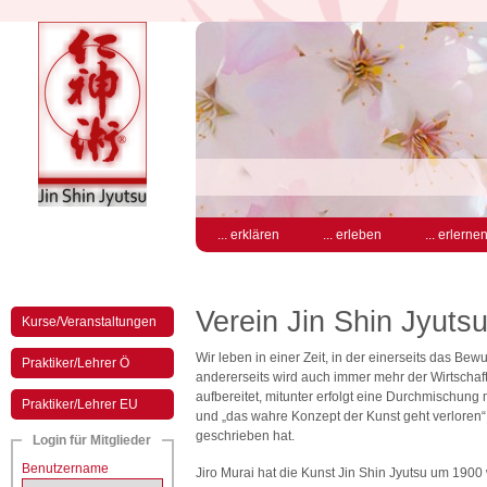
... erklären
... erleben
... erlerne
Verein Jin Shin Jyuts
Kurse/Veranstaltungen
Wir leben in einer Zeit, in der einerseits das B
Praktiker/Lehrer Ö
andererseits wird auch immer mehr der Wirtschaft
aufbereitet, mitunter erfolgt eine Durchmischun
Praktiker/Lehrer EU
und „das wahre Konzept der Kunst geht verloren“ 
geschrieben hat.
Login für Mitglieder
Benutzername
Jiro Murai hat die Kunst Jin Shin Jyutsu um 1900