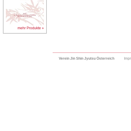
mehr Produkte »
Verein Jin Shin Jyutsu Österreich
Imp