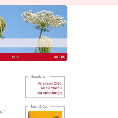
Home
Newsletter
Vereinstag 2026
Archiv öffnen »
Zur Anmeldung »
Buch & Co.
hen“