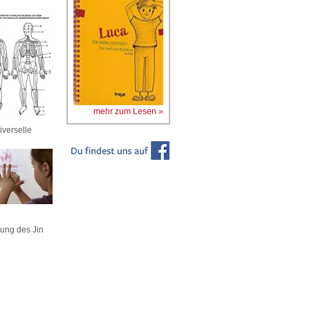
mehr zum Lesen »
iverselle
ung des Jin