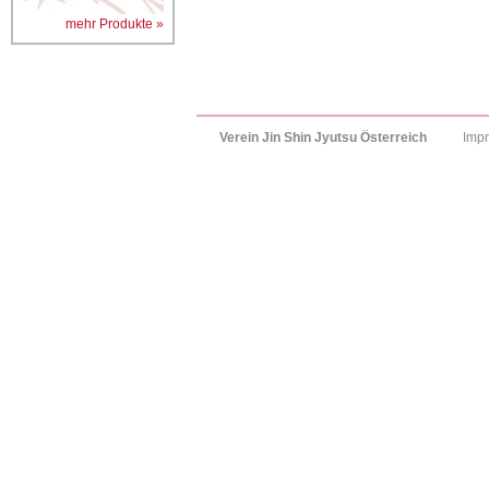
mehr Produkte »
Verein Jin Shin Jyutsu Österreich
Imp