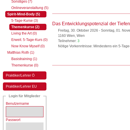
Sonstiges (7)
Onlineveranstaltung (5)
(aktiv)
Spirit-Mind-Body (5)
5-Tage-Kurse (3)
Das Entwicklungspotenzial der Tiefe
(aktiv)
Themenkurse (2)
Freitag, 30. Oktober 2026 - Sonntag, 01. No
Living the Art (0)
1160 Wien, Wien
Erweit. 5-Tage-Kurs (0)
Teilnehmer:
3
Now Know Myself (0)
Nötige Vorkenntnisse: Mindestens ein 5-Tage
Matthias Roth (1)
Basistraining (1)
Themenkurse (0)
Praktiker/Lehrer Ö
Praktiker/Lehrer EU
Login für Mitglieder
Benutzername
Passwort