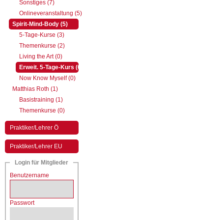
Sonstiges (7)
Onlineveranstaltung (5)
(aktiv)
Spirit-Mind-Body (5)
5-Tage-Kurse (3)
Themenkurse (2)
Living the Art (0)
(aktiv)
Erweit. 5-Tage-Kurs (0)
Now Know Myself (0)
Matthias Roth (1)
Basistraining (1)
Themenkurse (0)
Praktiker/Lehrer Ö
Praktiker/Lehrer EU
Login für Mitglieder
Benutzername
Passwort