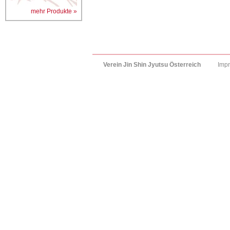
mehr Produkte »
Verein Jin Shin Jyutsu Österreich
Imp