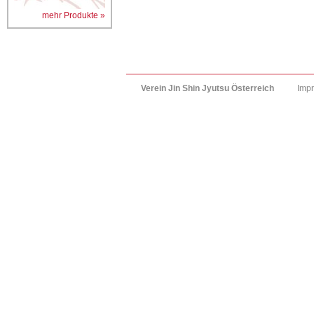
mehr Produkte »
Verein Jin Shin Jyutsu Österreich
Imp