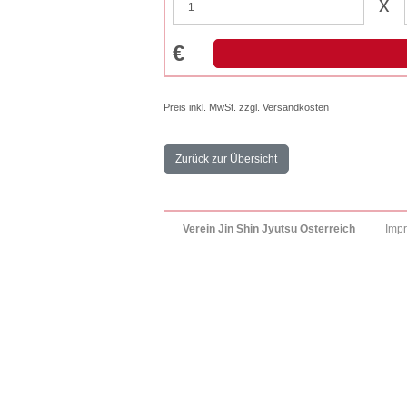
x
€
Preis inkl. MwSt. zzgl. Versandkosten
Zurück zur Übersicht
Verein Jin Shin Jyutsu Österreich
Imp