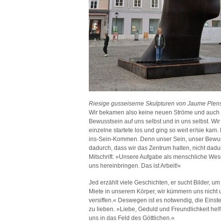
Riesige gusseiserne Skulpturen von Jaume Plen
Wir bekamen also keine neuen Ströme und auch 
Bewusstsein auf uns selbst und in uns selbst. W
einzelne startete los und ging so weit er/sie kam
ins-Sein-Kommen. Denn unser Sein, unser Bewus
dadurch, dass wir das Zentrum halten, nicht dadur
Mitschrift: »Unsere Aufgabe als menschliche Wesen
uns hereinbringen. Das ist Arbeit!«
Jed erzählt viele Geschichten, er sucht Bilder, 
Miete in unserem Körper, wir kümmern uns nich
versiffen.« Deswegen ist es notwendig, die Eins
zu lieben. »Liebe, Geduld und Freundlichkeit hel
uns in das Feld des Göttlichen.«