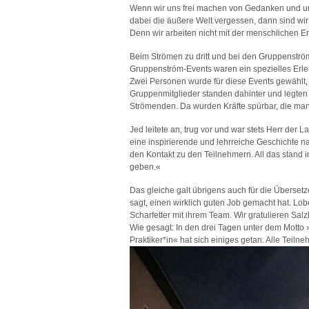
Wenn wir uns frei machen von Gedanken und uns 
dabei die äußere Welt vergessen, dann sind wir 
Denn wir arbeiten nicht mit der menschlichen E
Beim Strömen zu dritt und bei den Gruppenströ
Gruppenström-Events waren ein spezielles Erleb
Zwei Personen wurde für diese Events gewählt,
Gruppenmitglieder standen dahinter und legten
Strömenden. Da wurden Kräfte spürbar, die man
Jed leitete an, trug vor und war stets Herr der 
eine inspirierende und lehrreiche Geschichte 
den Kontakt zu den Teilnehmern. All das stand i
geben.«
Das gleiche galt übrigens auch für die Übersetz
sagt, einen wirklich guten Job gemacht hat. Lo
Scharfetter mit ihrem Team. Wir gratulieren 
Wie gesagt: In den drei Tagen unter dem Motto »
Praktiker*in« hat sich einiges getan. Alle Teil