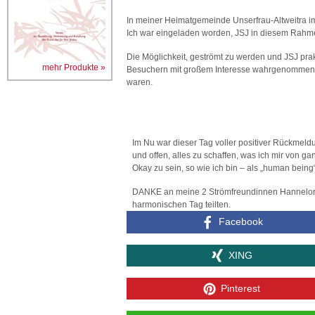
In meiner Heimatgemeinde Unserfrau-Altweitra im
Ich war eingeladen worden, JSJ in diesem Rahme
Die Möglichkeit, geströmt zu werden und JSJ pra
mehr Produkte »
Besuchern mit großem Interesse wahrgenommen,
waren.
Im Nu war dieser Tag voller positiver Rückmeldu
und offen, alles zu schaffen, was ich mir von 
Okay zu sein, so wie ich bin – als „human being“
DANKE an meine 2 Strömfreundinnen Hannelore 
harmonischen Tag teilten.
Facebook
XING
Pinterest