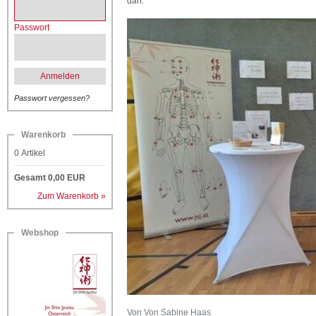
darf.
Passwort
Anmelden
Passwort vergessen?
Warenkorb
0
Artikel
Gesamt
0,00
EUR
Zum Warenkorb »
Webshop
Von Von Sabine Haas