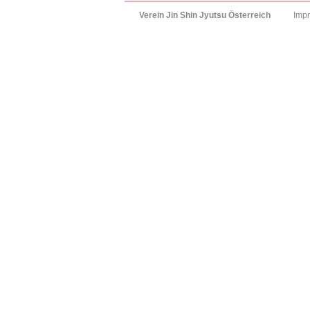
Verein Jin Shin Jyutsu Österreich
Imp