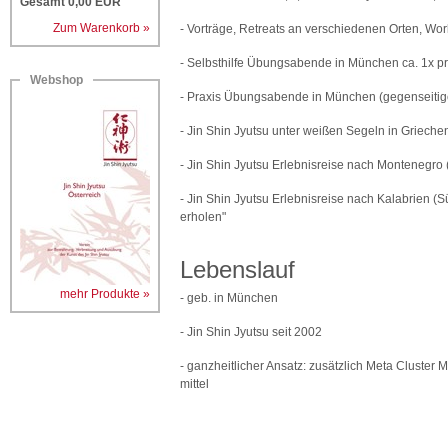
Gesamt
0,00
EUR
Zum Warenkorb »
- Vorträge, Retreats an verschiedenen Orten, Wo
- Selbsthilfe Übungsabende in München ca. 1x p
Webshop
- Praxis Übungsabende in München (gegenseitige
- Jin Shin Jyutsu unter weißen Segeln in Griech
- Jin Shin Jyutsu Erlebnisreise nach Montenegro (
- Jin Shin Jyutsu Erlebnisreise nach Kalabrien (Sü
erholen"
Lebenslauf
mehr Produkte »
- geb. in München
- Jin Shin Jyutsu seit 2002
- ganzheitlicher Ansatz: zusätzlich Meta Cluster
mittel