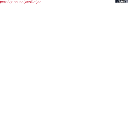
(xmsAt)t-online(xmsDot)de