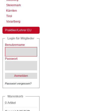
Steiermark
Kärnten
Tirol
Vorarlberg
Praktiker/Lehrer EU
Login für Mitglieder
Benutzername
Passwort
Anmelden
Passwort vergessen?
Warenkorb
0
Artikel