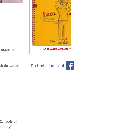
mehr zum Lesen »
ruppen in
h dir, wie du
2, Tools of
Bradley