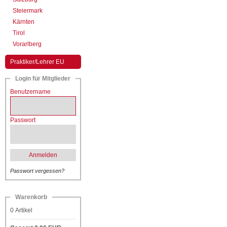
Steiermark
Kärnten
Tirol
Vorarlberg
Praktiker/Lehrer EU
Login für Mitglieder
Benutzername
Passwort
Anmelden
Passwort vergessen?
Warenkorb
0
Artikel