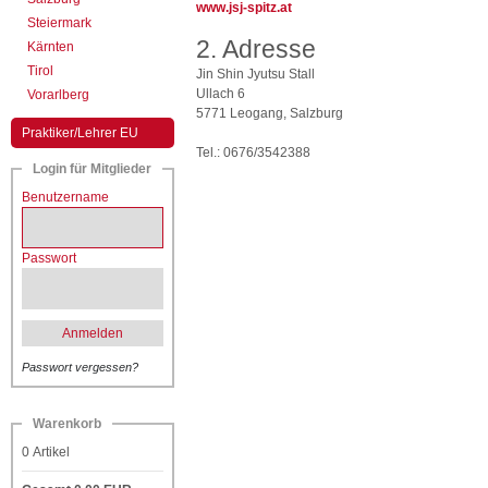
www.jsj-spitz.at
Steiermark
2. Adresse
Kärnten
Tirol
Jin Shin Jyutsu Stall
Ullach 6
Vorarlberg
5771 Leogang, Salzburg
Praktiker/Lehrer EU
Tel.: 0676/3542388
Login für Mitglieder
Benutzername
Passwort
Anmelden
Passwort vergessen?
Warenkorb
0
Artikel