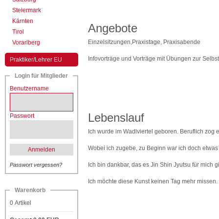
Steiermark
Kärnten
Angebote
Tirol
Einzelsitzungen,Praxistage, Praxisabende
Vorarlberg
Infovorträge und Vorträge mit Übungen zur Selbst
Praktiker/Lehrer EU
Login für Mitglieder
Benutzername
Lebenslauf
Passwort
Ich wurde im Wadlviertel geboren. Beruflich zog 
Wobei ich zugebe, zu Beginn war ich doch etwas 
Anmelden
Ich bin dankbar, das es Jin Shin Jyutsu für mich 
Passwort vergessen?
Ich möchte diese Kunst keinen Tag mehr missen.
Warenkorb
0
Artikel