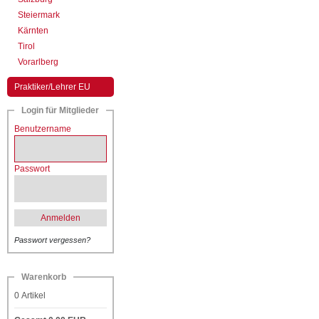
Steiermark
Kärnten
Tirol
Vorarlberg
Praktiker/Lehrer EU
Login für Mitglieder
Benutzername
Passwort
Anmelden
Passwort vergessen?
Warenkorb
0
Artikel