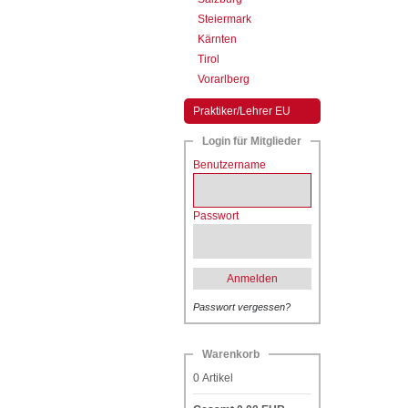
Steiermark
Kärnten
Tirol
Vorarlberg
Praktiker/Lehrer EU
Login für Mitglieder
Benutzername
Passwort
Anmelden
Passwort vergessen?
Warenkorb
0
Artikel