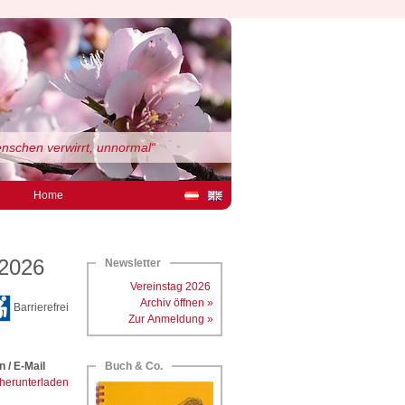
enschen verwirrt, unnormal“
Home
2026
Newsletter
Vereinstag 2026
Archiv öffnen »
Barrierefrei
Zur Anmeldung »
 / E-Mail
Buch & Co.
herunterladen