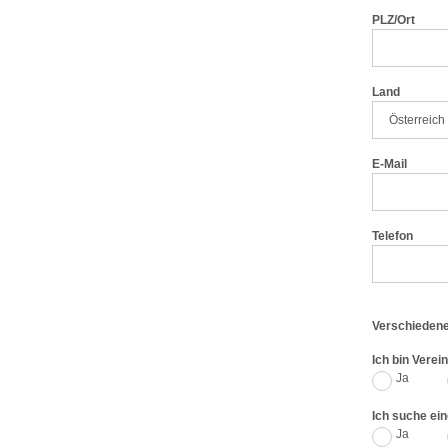
PLZ/Ort
Land
E-Mail
Telefon
Verschieden
Ich bin Verei
Ja
Ich suche ein
Ja