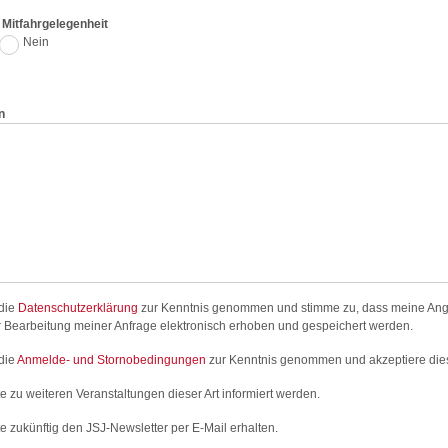
e Mitfahrgelegenheit
Nein
n
 die
Datenschutzerklärung
zur Kenntnis genommen und stimme zu, dass meine An
 Bearbeitung meiner Anfrage elektronisch erhoben und gespeichert werden.
die
Anmelde- und Stornobedingungen
zur Kenntnis genommen und akzeptiere die
e zu weiteren Veranstaltungen dieser Art informiert werden.
e zukünftig den JSJ-Newsletter per E-Mail erhalten.