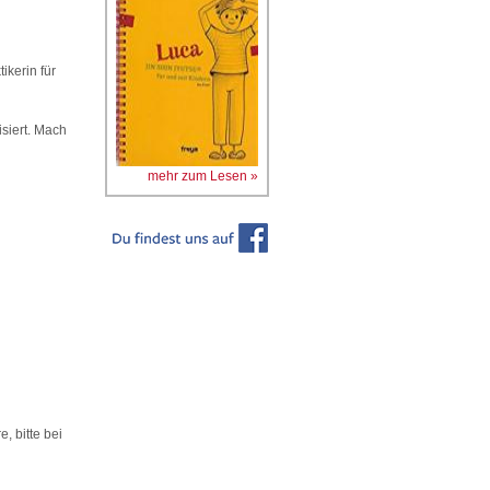
ikerin für
siert. Mach
mehr zum Lesen »
, bitte bei