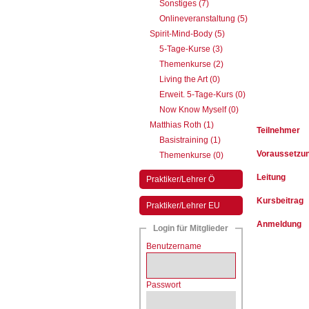
Sonstiges (7)
Onlineveranstaltung (5)
Spirit-Mind-Body (5)
5-Tage-Kurse (3)
Themenkurse (2)
Living the Art (0)
Erweit. 5-Tage-Kurs (0)
Now Know Myself (0)
Matthias Roth (1)
Teilnehmer
Basistraining (1)
Voraussetzu
Themenkurse (0)
Leitung
Praktiker/Lehrer Ö
Kursbeitrag
Praktiker/Lehrer EU
Anmeldung
Login für Mitglieder
Benutzername
Passwort