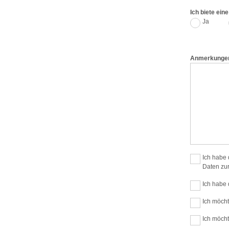
Ich biete ein
Ja
Anmerkunge
Ich habe
Daten zur
Ich habe 
Ich möcht
Ich möcht