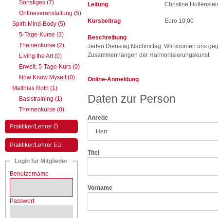
Sonstiges (7)
Leitung
Christine Hollenstei
Onlineveranstaltung (5)
Kursbeitrag
Euro 10,00
Spirit-Mind-Body (5)
5-Tage-Kurse (3)
Beschreibung
Themenkurse (2)
Jeden Dienstag Nachmittag. Wir strömen uns gege
Zusammenhängen der Harmonisierungskunst.
Living the Art (0)
Erweit. 5-Tage-Kurs (0)
Now Know Myself (0)
Online-Anmeldung
Matthias Roth (1)
Daten zur Person
Basistraining (1)
Themenkurse (0)
Anrede
Praktiker/Lehrer Ö
Praktiker/Lehrer EU
Titel
Login für Mitglieder
Benutzername
Vorname
Passwort