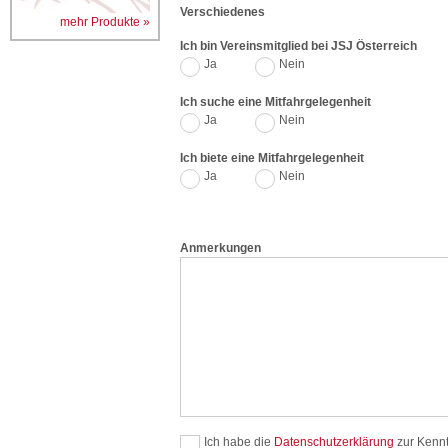
Verschiedenes
mehr Produkte »
Ich bin Vereinsmitglied bei JSJ Österreich
Ja
Nein
Ich suche eine Mitfahrgelegenheit
Ja
Nein
Ich biete eine Mitfahrgelegenheit
Ja
Nein
Anmerkungen
Ich habe die
Datenschutzerklärung
zur Kenn