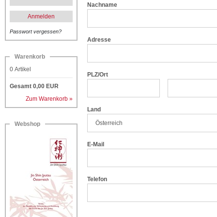
Nachname
Anmelden
Passwort vergessen?
Adresse
Warenkorb
0
Artikel
PLZ/Ort
Gesamt
0,00
EUR
Zum Warenkorb »
Land
Webshop
E-Mail
Telefon