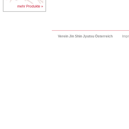
mehr Produkte »
Verein Jin Shin Jyutsu Österreich
Imp