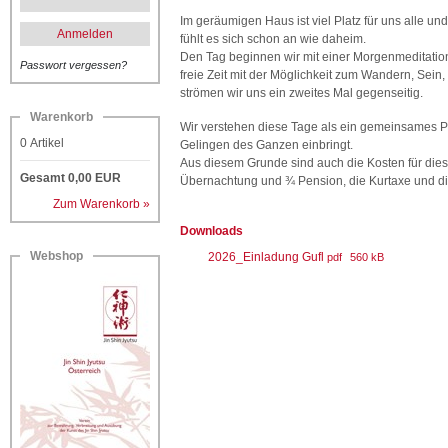
Im geräumigen Haus ist viel Platz für uns alle u
Anmelden
fühlt es sich schon an wie daheim.
Den Tag beginnen wir mit einer Morgenmeditatio
Passwort vergessen?
freie Zeit mit der Möglichkeit zum Wandern, Sei
strömen wir uns ein zweites Mal gegenseitig.
Warenkorb
Wir verstehen diese Tage als ein gemeinsames Pro
0
Artikel
Gelingen des Ganzen einbringt.
Aus diesem Grunde sind auch die Kosten für dies
Gesamt
0,00
EUR
Übernachtung und ¾ Pension, die Kurtaxe und di
Zum Warenkorb »
Downloads
Webshop
2026_Einladung Gufl
pdf
560 kB