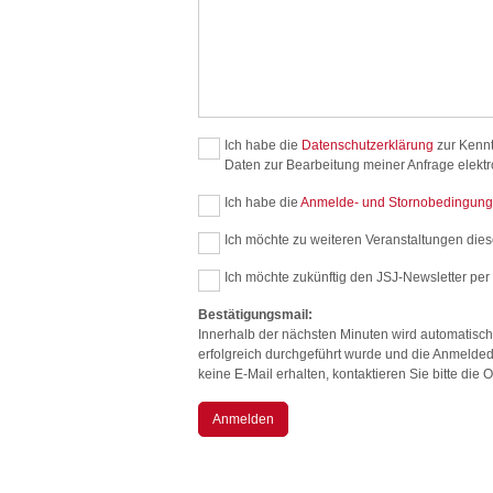
Ich habe die
Datenschutzerklärung
zur Kenn
Daten zur Bearbeitung meiner Anfrage elekt
Ich habe die
Anmelde- und Stornobedingun
Ich möchte zu weiteren Veranstaltungen diese
Ich möchte zukünftig den JSJ-Newsletter per 
Bestätigungsmail:
Innerhalb der nächsten Minuten wird automatisch
erfolgreich durchgeführt wurde und die Anmelded
keine E-Mail erhalten, kontaktieren Sie bitte di
Anmelden