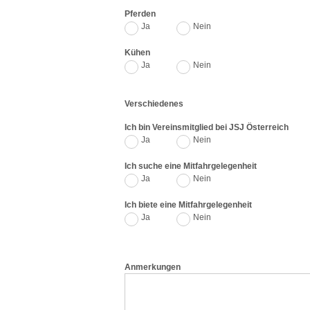
Pferden
Ja
Nein
Kühen
Ja
Nein
Verschiedenes
Ich bin Vereinsmitglied bei JSJ Österreich
Ja
Nein
Ich suche eine Mitfahrgelegenheit
Ja
Nein
Ich biete eine Mitfahrgelegenheit
Ja
Nein
Anmerkungen