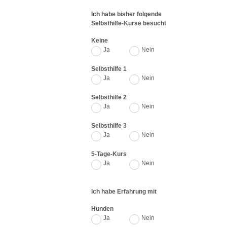
Ich habe bisher folgende
Selbsthilfe-Kurse besucht
Keine
Ja
Nein
Selbsthilfe 1
Ja
Nein
Selbsthilfe 2
Ja
Nein
Selbsthilfe 3
Ja
Nein
5-Tage-Kurs
Ja
Nein
Ich habe Erfahrung mit
Hunden
Ja
Nein