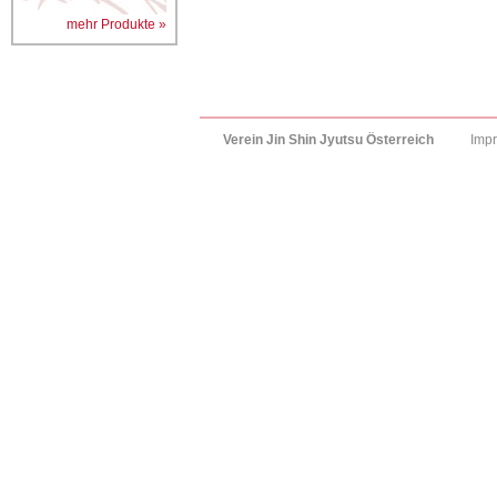
mehr Produkte »
Verein Jin Shin Jyutsu Österreich
Imp