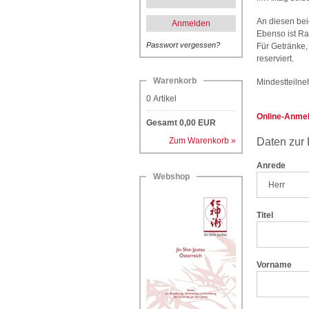
An diesen bei
Anmelden
Ebenso ist Ra
Passwort vergessen?
Für Getränke,
reserviert.
Warenkorb
Mindestteiln
0
Artikel
Online-Anme
Gesamt
0,00
EUR
Zum Warenkorb »
Daten zur
Anrede
Webshop
Titel
Vorname