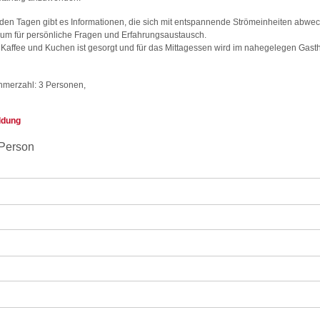
den Tagen gibt es Informationen, die sich mit entspannende Strömeinheiten abwec
um für persönliche Fragen und Erfahrungsaustausch.
 Kaffee und Kuchen ist gesorgt und für das Mittagessen wird im nahegelegen Gast
ehmerzahl: 3 Personen,
ldung
 Person