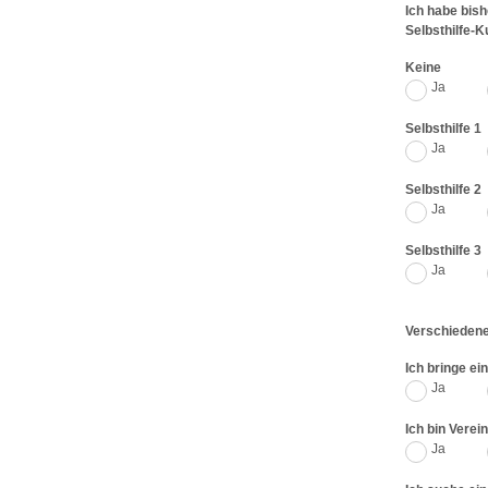
Ich habe bish
Selbsthilfe-
Keine
Ja
Selbsthilfe 1
Ja
Selbsthilfe 2
Ja
Selbsthilfe 3
Ja
Verschieden
Ich bringe ei
Ja
Ich bin Verei
Ja