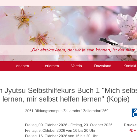
„Der einzige Atem, der wir je sein können, ist der Atem,
n
... erleben
... erlernen
Verein
Download
Kontakt
n Jyutsu Selbsthilfekurs Buch 1 "Mich selb
lernen, mir selbst helfen lernen" (Kopie)
2051 Bildungscampus Zellerndorf, Zellerndorf 269
Freitag, 09. Oktober 2026 - Freitag, 23. Oktober 2026
Drucken
Freitag, 9. Oktober 2026 von 16 bis 20 Uhr
PDF 
Freitag, 16. Oktober 2026 von 16 bis 20 Uhr