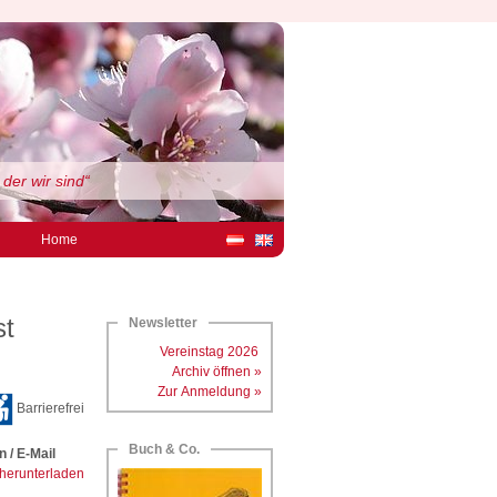
 der wir sind“
Home
st
Newsletter
Vereinstag 2026
Archiv öffnen »
Zur Anmeldung »
Barrierefrei
Buch & Co.
 / E-Mail
herunterladen