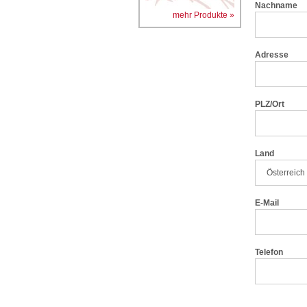
Nachname
mehr Produkte »
Adresse
PLZ/Ort
Land
E-Mail
Telefon