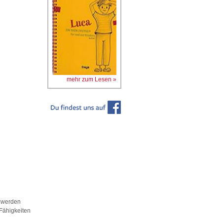
mehr zum Lesen »
chwerden
 Fähigkeiten