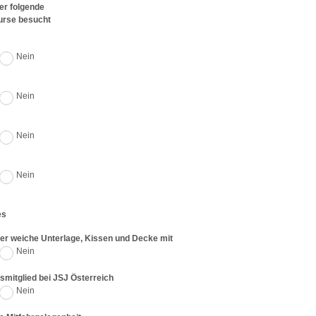
er folgende
Kurse besucht
Nein
Nein
Nein
Nein
es
ner weiche Unterlage, Kissen und Decke mit
Nein
nsmitglied bei JSJ Österreich
Nein