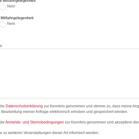
e Mitfahrgelegenheit
Nein
e Mitfahrgelegenheit
Nein
n
 die
Datenschutzerklärung
zur Kenntnis genommen und stimme zu, dass meine An
 Bearbeitung meiner Anfrage elektronisch erhoben und gespeichert werden.
die
Anmelde- und Stornobedingungen
zur Kenntnis genommen und akzeptiere die
e zu weiteren Veranstaltungen dieser Art informiert werden.