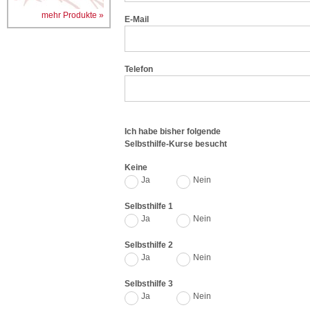
mehr Produkte »
E-Mail
Telefon
Ich habe bisher folgende
Selbsthilfe-Kurse besucht
Keine
Ja
Nein
Selbsthilfe 1
Ja
Nein
Selbsthilfe 2
Ja
Nein
Selbsthilfe 3
Ja
Nein