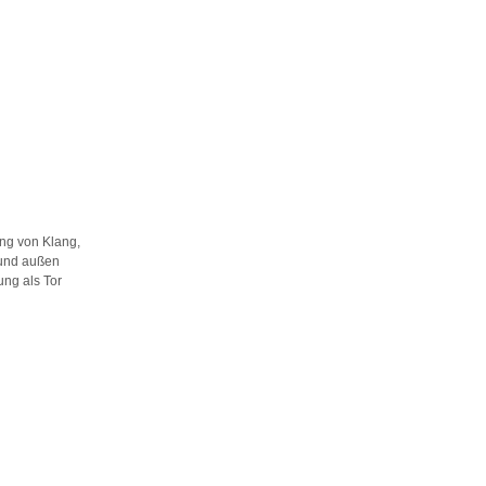
ng von Klang,
 und außen
ng als Tor