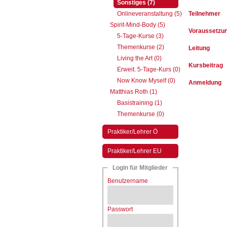
(aktiv)
Sonstiges (7)
Onlineveranstaltung (5)
Teilnehmer
Spirit-Mind-Body (5)
Voraussetzu
5-Tage-Kurse (3)
Themenkurse (2)
Leitung
Living the Art (0)
Kursbeitrag
Erweit. 5-Tage-Kurs (0)
Now Know Myself (0)
Anmeldung
Matthias Roth (1)
Basistraining (1)
Themenkurse (0)
Praktiker/Lehrer Ö
Praktiker/Lehrer EU
Login für Mitglieder
Benutzername
Passwort