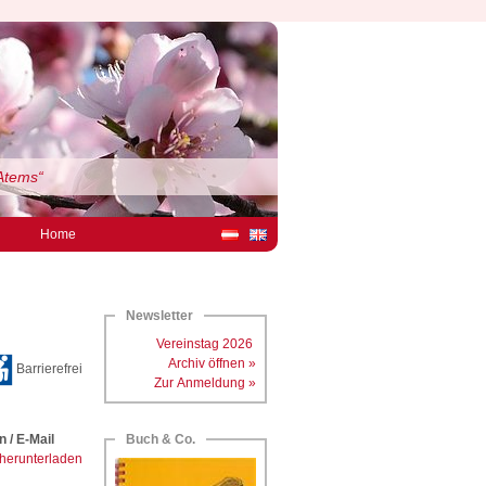
Atems“
Home
Newsletter
Vereinstag 2026
Archiv öffnen »
Barrierefrei
Zur Anmeldung »
 / E-Mail
Buch & Co.
herunterladen